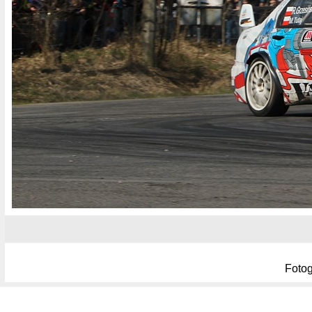
Fotog