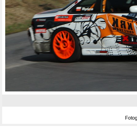
Fotog