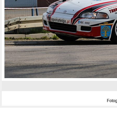
Fotog